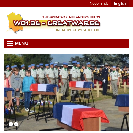
Nederlands
English
MENU