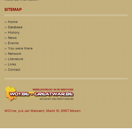
SITEMAP
Home
Database
History
News
Events
You were there
Network
Literature
Links
Contact
WO1.be, p/a Jan Matsaert, Markt 10, 8957 Mesen