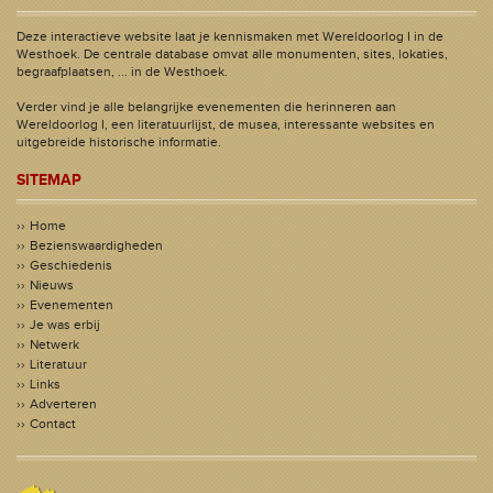
Deze interactieve website laat je kennismaken met Wereldoorlog I in de
Westhoek. De centrale database omvat alle monumenten, sites, lokaties,
begraafplaatsen, ... in de Westhoek.
Verder vind je alle belangrijke evenementen die herinneren aan
Wereldoorlog I, een literatuurlijst, de musea, interessante websites en
uitgebreide historische informatie.
SITEMAP
Home
Bezienswaardigheden
Geschiedenis
Nieuws
Evenementen
Je was erbij
Netwerk
Literatuur
Links
Adverteren
Contact