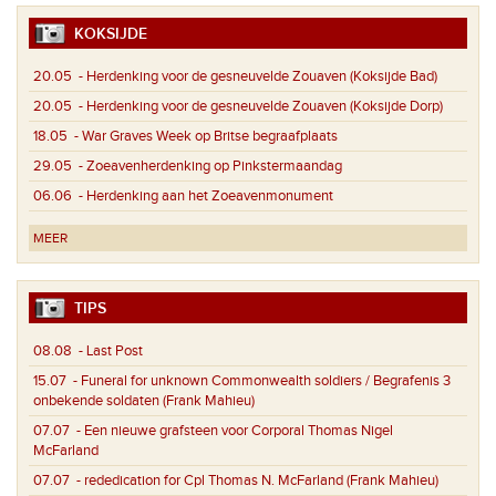
KOKSIJDE
20.05
- Herdenking voor de gesneuvelde Zouaven (Koksijde Bad)
20.05
- Herdenking voor de gesneuvelde Zouaven (Koksijde Dorp)
18.05
- War Graves Week op Britse begraafplaats
29.05
- Zoeavenherdenking op Pinkstermaandag
06.06
- Herdenking aan het Zoeavenmonument
MEER
TIPS
08.08
- Last Post
15.07
- Funeral for unknown Commonwealth soldiers / Begrafenis 3
onbekende soldaten (Frank Mahieu)
07.07
- Een nieuwe grafsteen voor Corporal Thomas Nigel
McFarland
07.07
- rededication for Cpl Thomas N. McFarland (Frank Mahieu)