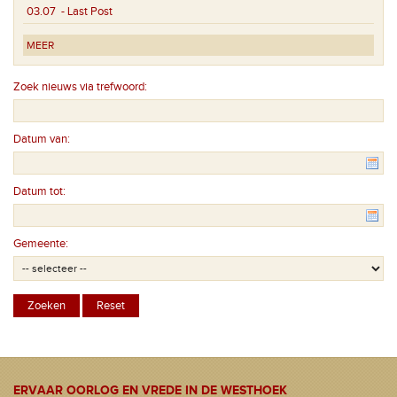
03.07
- Last Post
MEER
Zoek nieuws via trefwoord:
Datum van:
Datum tot:
Gemeente:
ERVAAR OORLOG EN VREDE IN DE WESTHOEK