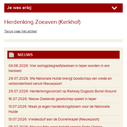
Je was erbij
Herdenking Zoeaven (Kerkhof)
Terug naar het artikel
NIEUWS
04.08.2026:
Vier oorlogsbegraafplaatsen in Ieper worden in ere
hersteld
29.07.2026:
91e Nationale Hulde brengt boodschap van vrede en
verbondenheid vanuit Nieuwpoort
29.07.2026:
Herdenkingsconcert op Railway Dugouts Burial Ground
16.07.2026:
Nieuw-Zeelands gezelschap speelt in Ieper
13.07.2026:
Maak je eigen herdenkingsbloem voor de Nationale
Hulde
13.07.2026:
Vredesduif aan de Duinenkapel (Nieuwpoort)
05.07.2026:
Nieuwe foto-expo belicht sporen Grote Oorlog