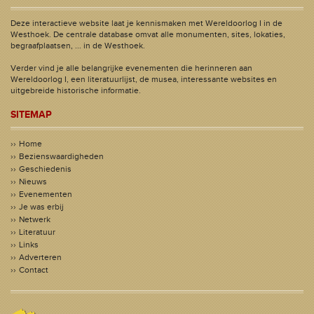
Deze interactieve website laat je kennismaken met Wereldoorlog I in de
Westhoek. De centrale database omvat alle monumenten, sites, lokaties,
begraafplaatsen, ... in de Westhoek.
Verder vind je alle belangrijke evenementen die herinneren aan
Wereldoorlog I, een literatuurlijst, de musea, interessante websites en
uitgebreide historische informatie.
SITEMAP
Home
Bezienswaardigheden
Geschiedenis
Nieuws
Evenementen
Je was erbij
Netwerk
Literatuur
Links
Adverteren
Contact