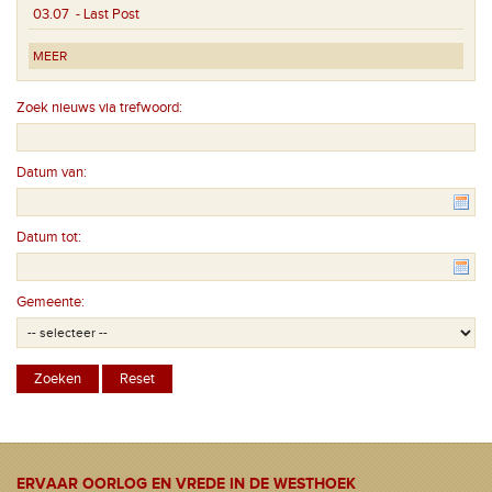
03.07
- Last Post
MEER
Zoek nieuws via trefwoord:
Datum van:
Datum tot:
Gemeente:
ERVAAR OORLOG EN VREDE IN DE WESTHOEK