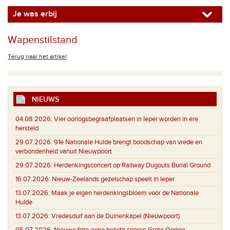
Je was erbij
Wapenstilstand
Terug naar het artikel
NIEUWS
04.08.2026:
Vier oorlogsbegraafplaatsen in Ieper worden in ere
hersteld
29.07.2026:
91e Nationale Hulde brengt boodschap van vrede en
verbondenheid vanuit Nieuwpoort
29.07.2026:
Herdenkingsconcert op Railway Dugouts Burial Ground
16.07.2026:
Nieuw-Zeelands gezelschap speelt in Ieper
13.07.2026:
Maak je eigen herdenkingsbloem voor de Nationale
Hulde
13.07.2026:
Vredesduif aan de Duinenkapel (Nieuwpoort)
05.07.2026:
Nieuwe foto-expo belicht sporen Grote Oorlog