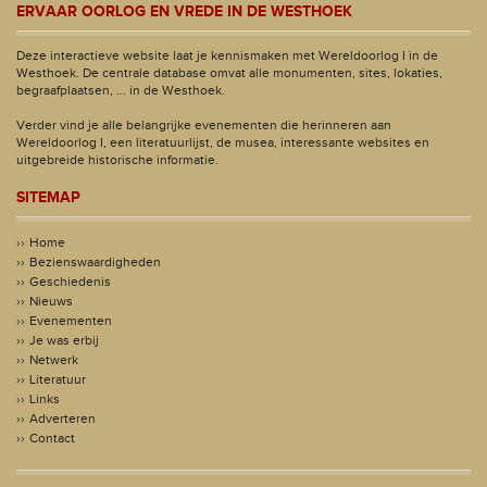
ERVAAR OORLOG EN VREDE IN DE WESTHOEK
Deze interactieve website laat je kennismaken met Wereldoorlog I in de
Westhoek. De centrale database omvat alle monumenten, sites, lokaties,
begraafplaatsen, ... in de Westhoek.
Verder vind je alle belangrijke evenementen die herinneren aan
Wereldoorlog I, een literatuurlijst, de musea, interessante websites en
uitgebreide historische informatie.
SITEMAP
Home
Bezienswaardigheden
Geschiedenis
Nieuws
Evenementen
Je was erbij
Netwerk
Literatuur
Links
Adverteren
Contact