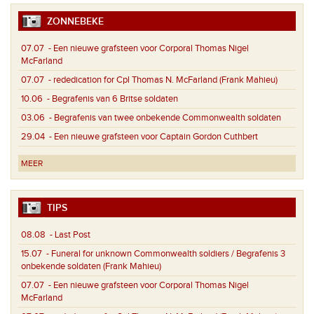
ZONNEBEKE
07.07
- Een nieuwe grafsteen voor Corporal Thomas Nigel
McFarland
07.07
- rededication for Cpl Thomas N. McFarland (Frank Mahieu)
10.06
- Begrafenis van 6 Britse soldaten
03.06
- Begrafenis van twee onbekende Commonwealth soldaten
29.04
- Een nieuwe grafsteen voor Captain Gordon Cuthbert
MEER
TIPS
08.08
- Last Post
15.07
- Funeral for unknown Commonwealth soldiers / Begrafenis 3
onbekende soldaten (Frank Mahieu)
07.07
- Een nieuwe grafsteen voor Corporal Thomas Nigel
McFarland