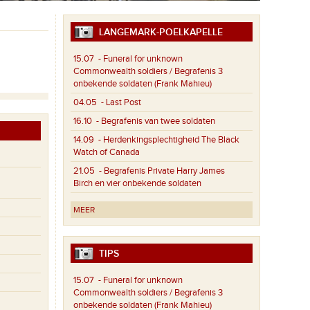
LANGEMARK-POELKAPELLE
15.07
- Funeral for unknown
Commonwealth soldiers / Begrafenis 3
onbekende soldaten (Frank Mahieu)
04.05
- Last Post
16.10
- Begrafenis van twee soldaten
14.09
- Herdenkingsplechtigheid The Black
Watch of Canada
21.05
- Begrafenis Private Harry James
Birch en vier onbekende soldaten
MEER
TIPS
15.07
- Funeral for unknown
Commonwealth soldiers / Begrafenis 3
onbekende soldaten (Frank Mahieu)