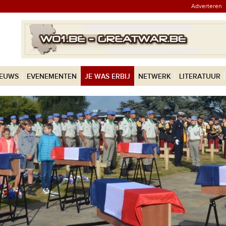
Adverteren
IEUWS
EVENEMENTEN
JE WAS ERBIJ
NETWERK
LITERATUUR