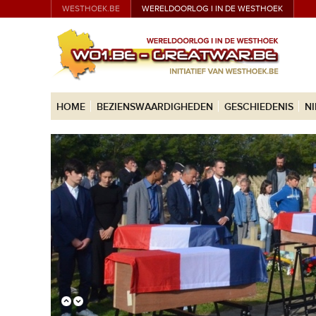
WESTHOEK.BE
WERELDOORLOG I IN DE WESTHOEK
HOME
BEZIENSWAARDIGHEDEN
GESCHIEDENIS
N