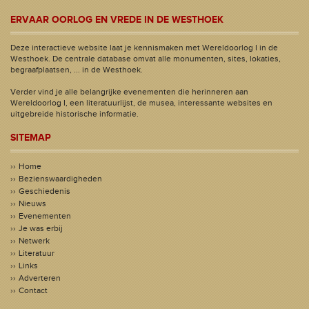
ERVAAR OORLOG EN VREDE IN DE WESTHOEK
Deze interactieve website laat je kennismaken met Wereldoorlog I in de
Westhoek. De centrale database omvat alle monumenten, sites, lokaties,
begraafplaatsen, ... in de Westhoek.
Verder vind je alle belangrijke evenementen die herinneren aan
Wereldoorlog I, een literatuurlijst, de musea, interessante websites en
uitgebreide historische informatie.
SITEMAP
Home
Bezienswaardigheden
Geschiedenis
Nieuws
Evenementen
Je was erbij
Netwerk
Literatuur
Links
Adverteren
Contact