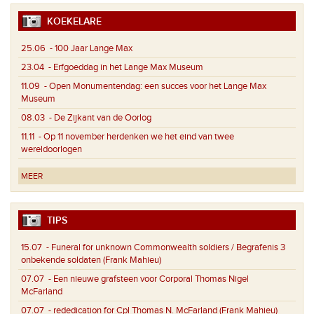
KOEKELARE
25.06
- 100 Jaar Lange Max
23.04
- Erfgoeddag in het Lange Max Museum
11.09
- Open Monumentendag: een succes voor het Lange Max
Museum
08.03
- De Zijkant van de Oorlog
11.11
- Op 11 november herdenken we het eind van twee
wereldoorlogen
MEER
TIPS
15.07
- Funeral for unknown Commonwealth soldiers / Begrafenis 3
onbekende soldaten (Frank Mahieu)
07.07
- Een nieuwe grafsteen voor Corporal Thomas Nigel
McFarland
07.07
- rededication for Cpl Thomas N. McFarland (Frank Mahieu)