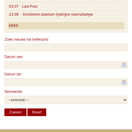
03.07
- Last Post
23.06
- Scholieren plaatsen tijdelijke naamplaatjes
MEER
Zoek nieuws via trefwoord:
Datum van:
Datum tot:
Gemeente: