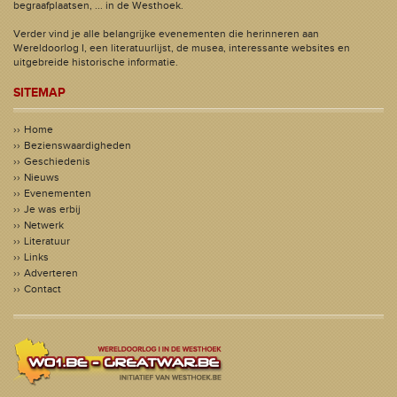
begraafplaatsen, ... in de Westhoek.
Verder vind je alle belangrijke evenementen die herinneren aan
Wereldoorlog I, een literatuurlijst, de musea, interessante websites en
uitgebreide historische informatie.
SITEMAP
Home
Bezienswaardigheden
Geschiedenis
Nieuws
Evenementen
Je was erbij
Netwerk
Literatuur
Links
Adverteren
Contact