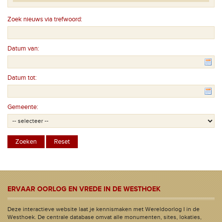
Zoek nieuws via trefwoord:
Datum van:
Datum tot:
Gemeente:
ERVAAR OORLOG EN VREDE IN DE WESTHOEK
Deze interactieve website laat je kennismaken met Wereldoorlog I in de
Westhoek. De centrale database omvat alle monumenten, sites, lokaties,