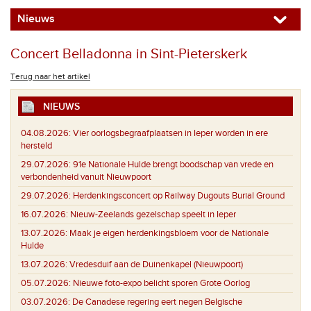
Nieuws
Concert Belladonna in Sint-Pieterskerk
Terug naar het artikel
NIEUWS
04.08.2026:
Vier oorlogsbegraafplaatsen in Ieper worden in ere
hersteld
29.07.2026:
91e Nationale Hulde brengt boodschap van vrede en
verbondenheid vanuit Nieuwpoort
29.07.2026:
Herdenkingsconcert op Railway Dugouts Burial Ground
16.07.2026:
Nieuw-Zeelands gezelschap speelt in Ieper
13.07.2026:
Maak je eigen herdenkingsbloem voor de Nationale
Hulde
13.07.2026:
Vredesduif aan de Duinenkapel (Nieuwpoort)
05.07.2026:
Nieuwe foto-expo belicht sporen Grote Oorlog
03.07.2026:
De Canadese regering eert negen Belgische