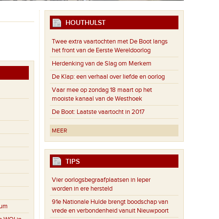
HOUTHULST
Twee extra vaartochten met De Boot langs
het front van de Eerste Wereldoorlog
Herdenking van de Slag om Merkem
De Klap: een verhaal over liefde en oorlog
Vaar mee op zondag 18 maart op het
mooiste kanaal van de Westhoek
De Boot: Laatste vaartocht in 2017
MEER
TIPS
Vier oorlogsbegraafplaatsen in Ieper
worden in ere hersteld
91e Nationale Hulde brengt boodschap van
eum
vrede en verbondenheid vanuit Nieuwpoort