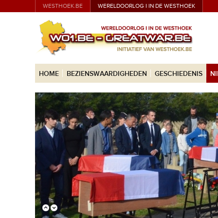
WESTHOEK.BE
WERELDOORLOG I IN DE WESTHOEK
HOME
BEZIENSWAARDIGHEDEN
GESCHIEDENIS
N