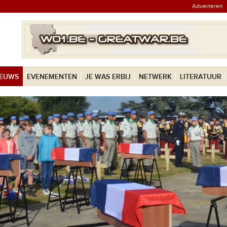
Adverteren
IEUWS
EVENEMENTEN
JE WAS ERBIJ
NETWERK
LITERATUUR