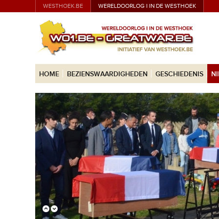
WESTHOEK.BE
WERELDOORLOG I IN DE WESTHOEK
HOME
BEZIENSWAARDIGHEDEN
GESCHIEDENIS
N