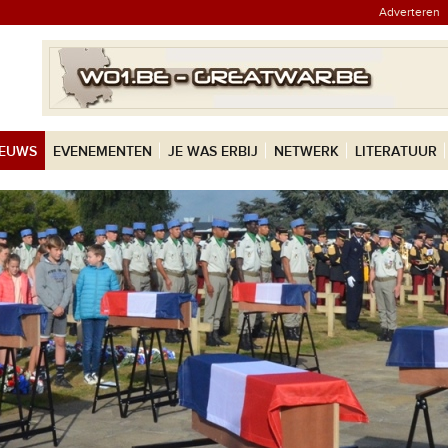
Adverteren
IEUWS
EVENEMENTEN
JE WAS ERBIJ
NETWERK
LITERATUUR