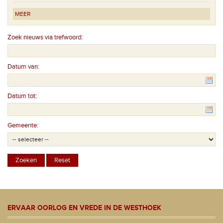
MEER
Zoek nieuws via trefwoord:
Datum van:
Datum tot:
Gemeente:
ERVAAR OORLOG EN VREDE IN DE WESTHOEK