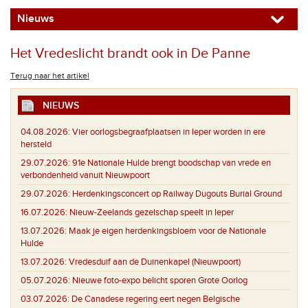
Nieuws
Het Vredeslicht brandt ook in De Panne
Terug naar het artikel
NIEUWS
04.08.2026:
Vier oorlogsbegraafplaatsen in Ieper worden in ere
hersteld
29.07.2026:
91e Nationale Hulde brengt boodschap van vrede en
verbondenheid vanuit Nieuwpoort
29.07.2026:
Herdenkingsconcert op Railway Dugouts Burial Ground
16.07.2026:
Nieuw-Zeelands gezelschap speelt in Ieper
13.07.2026:
Maak je eigen herdenkingsbloem voor de Nationale
Hulde
13.07.2026:
Vredesduif aan de Duinenkapel (Nieuwpoort)
05.07.2026:
Nieuwe foto-expo belicht sporen Grote Oorlog
03.07.2026:
De Canadese regering eert negen Belgische