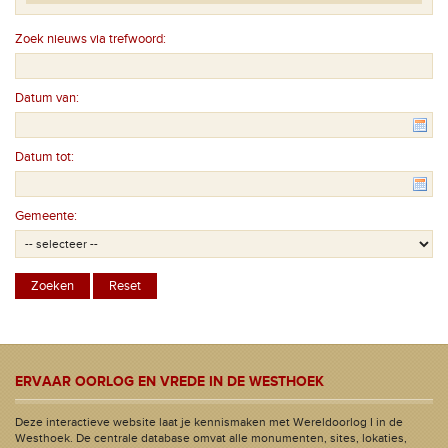
Zoek nieuws via trefwoord:
Datum van:
Datum tot:
Gemeente:
ERVAAR OORLOG EN VREDE IN DE WESTHOEK
Deze interactieve website laat je kennismaken met Wereldoorlog I in de
Westhoek. De centrale database omvat alle monumenten, sites, lokaties,