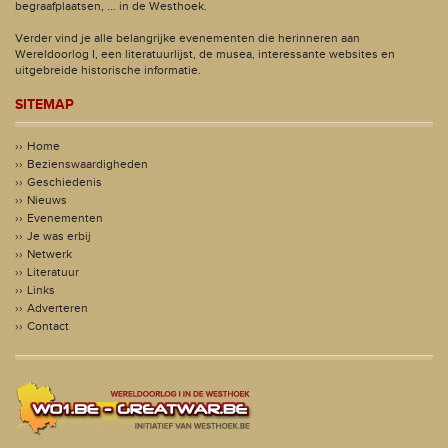
begraafplaatsen, ... in de Westhoek.
Verder vind je alle belangrijke evenementen die herinneren aan
Wereldoorlog I, een literatuurlijst, de musea, interessante websites en
uitgebreide historische informatie.
SITEMAP
Home
Bezienswaardigheden
Geschiedenis
Nieuws
Evenementen
Je was erbij
Netwerk
Literatuur
Links
Adverteren
Contact