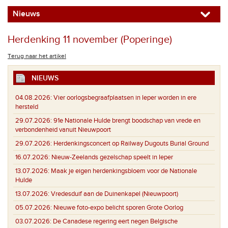
Nieuws
Herdenking 11 november (Poperinge)
Terug naar het artikel
NIEUWS
04.08.2026:
Vier oorlogsbegraafplaatsen in Ieper worden in ere
hersteld
29.07.2026:
91e Nationale Hulde brengt boodschap van vrede en
verbondenheid vanuit Nieuwpoort
29.07.2026:
Herdenkingsconcert op Railway Dugouts Burial Ground
16.07.2026:
Nieuw-Zeelands gezelschap speelt in Ieper
13.07.2026:
Maak je eigen herdenkingsbloem voor de Nationale
Hulde
13.07.2026:
Vredesduif aan de Duinenkapel (Nieuwpoort)
05.07.2026:
Nieuwe foto-expo belicht sporen Grote Oorlog
03.07.2026:
De Canadese regering eert negen Belgische