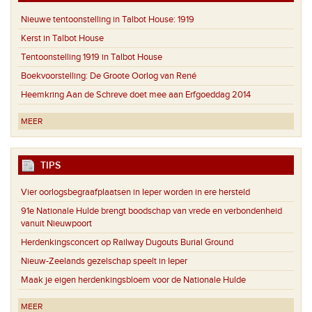
Nieuwe tentoonstelling in Talbot House: 1919
Kerst in Talbot House
Tentoonstelling 1919 in Talbot House
Boekvoorstelling: De Groote Oorlog van René
Heemkring Aan de Schreve doet mee aan Erfgoeddag 2014
MEER
TIPS
Vier oorlogsbegraafplaatsen in Ieper worden in ere hersteld
91e Nationale Hulde brengt boodschap van vrede en verbondenheid
vanuit Nieuwpoort
Herdenkingsconcert op Railway Dugouts Burial Ground
Nieuw-Zeelands gezelschap speelt in Ieper
Maak je eigen herdenkingsbloem voor de Nationale Hulde
MEER