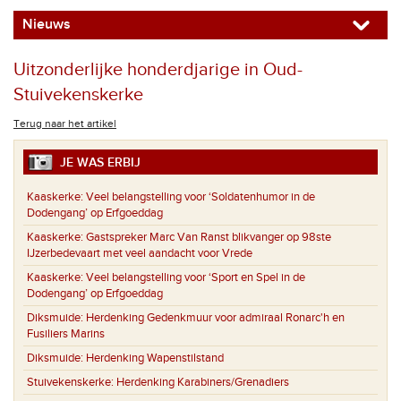
Nieuws
Uitzonderlijke honderdjarige in Oud-
Stuivekenskerke
Terug naar het artikel
JE WAS ERBIJ
Kaaskerke:
Veel belangstelling voor ‘Soldatenhumor in de
Dodengang’ op Erfgoeddag
Kaaskerke:
Gastspreker Marc Van Ranst blikvanger op 98ste
IJzerbedevaart met veel aandacht voor Vrede
Kaaskerke:
Veel belangstelling voor ‘Sport en Spel in de
Dodengang’ op Erfgoeddag
Diksmuide:
Herdenking Gedenkmuur voor admiraal Ronarc'h en
Fusiliers Marins
Diksmuide:
Herdenking Wapenstilstand
Stuivekenskerke:
Herdenking Karabiners/Grenadiers