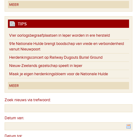
MEER
TIPS
Vier oorlogsbegraafplaatsen in Ieper worden in ere hersteld
91e Nationale Hulde brengt boodschap van vrede en verbondenheid
vanuit Nieuwpoort
Herdenkingsconcert op Railway Dugouts Burial Ground
Nieuw-Zeelands gezelschap speelt in Ieper
Maak je eigen herdenkingsbloem voor de Nationale Hulde
MEER
Zoek nieuws via trefwoord:
Datum van:
Datum tot: