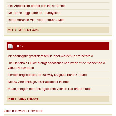
Het Vredeslicht brandt ook in De Panne
De Panne krijgt Jane de Launoyplein
Remembrance VIFF voor Petrus Cuylen
MEER
MELD NIEUWS
TIPS
Vier oorlogsbegraafplaatsen in Ieper worden in ere hersteld
91e Nationale Hulde brengt boodschap van vrede en verbondenheid
vanuit Nieuwpoort
Herdenkingsconcert op Railway Dugouts Burial Ground
Nieuw-Zeelands gezelschap speelt in Ieper
Maak je eigen herdenkingsbloem voor de Nationale Hulde
MEER
MELD NIEUWS
Zoek nieuws via trefwoord: