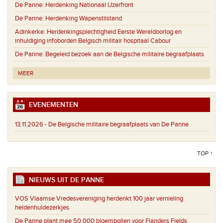
De Panne:
Herdenking Nationaal IJzerfront
De Panne:
Herdenking Wapenstilstand
Adinkerke:
Herdenkingsplechtigheid Eerste Wereldoorlog en
inhuldiging infoborden Belgisch militair hospitaal Cabour
De Panne:
Begeleid bezoek aan de Belgische militaire begraafplaats
MEER
EVENEMENTEN
13.11.2026 -
De Belgische militaire begraafplaats van De Panne
TOP ↑
NIEUWS UIT DE PANNE
VOS Vlaamse Vredesvereniging herdenkt 100 jaar vernieling
heldenhuldezerkjes
De Panne plant mee 50.000 bloembollen voor Flanders Fields