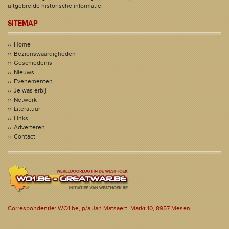
uitgebreide historische informatie.
SITEMAP
Home
Bezienswaardigheden
Geschiedenis
Nieuws
Evenementen
Je was erbij
Netwerk
Literatuur
Links
Adverteren
Contact
Correspondentie: WO1.be, p/a Jan Matsaert, Markt 10, 8957 Mesen