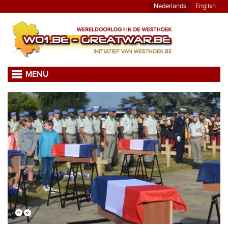
Nederlands
English
MENU