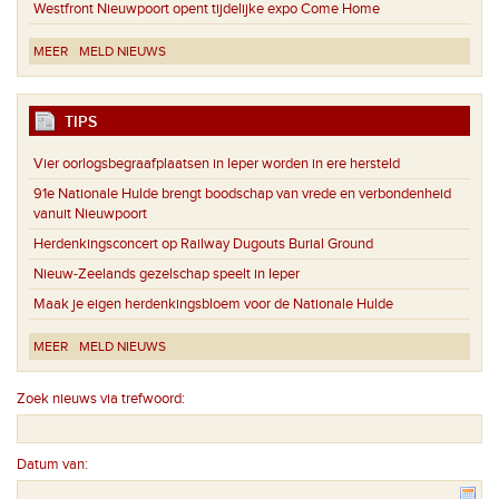
Westfront Nieuwpoort opent tijdelijke expo Come Home
MEER
MELD NIEUWS
TIPS
Vier oorlogsbegraafplaatsen in Ieper worden in ere hersteld
91e Nationale Hulde brengt boodschap van vrede en verbondenheid
vanuit Nieuwpoort
Herdenkingsconcert op Railway Dugouts Burial Ground
Nieuw-Zeelands gezelschap speelt in Ieper
Maak je eigen herdenkingsbloem voor de Nationale Hulde
MEER
MELD NIEUWS
Zoek nieuws via trefwoord:
Datum van: