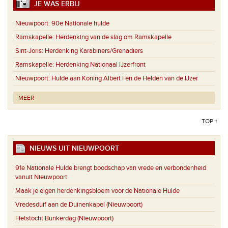
JE WAS ERBIJ
Nieuwpoort:
90e Nationale hulde
Ramskapelle:
Herdenking van de slag om Ramskapelle
Sint-Joris:
Herdenking Karabiners/Grenadiers
Ramskapelle:
Herdenking Nationaal IJzerfront
Nieuwpoort:
Hulde aan Koning Albert I en de Helden van de IJzer
MEER
TOP ↑
NIEUWS UIT NIEUWPOORT
91e Nationale Hulde brengt boodschap van vrede en verbondenheid
vanuit Nieuwpoort
Maak je eigen herdenkingsbloem voor de Nationale Hulde
Vredesduif aan de Duinenkapel (Nieuwpoort)
Fietstocht Bunkerdag (Nieuwpoort)