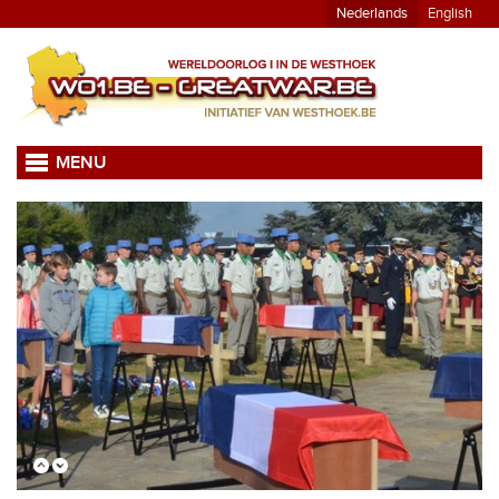
Nederlands
English
MENU