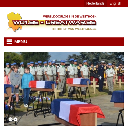
Nederlands
English
MENU