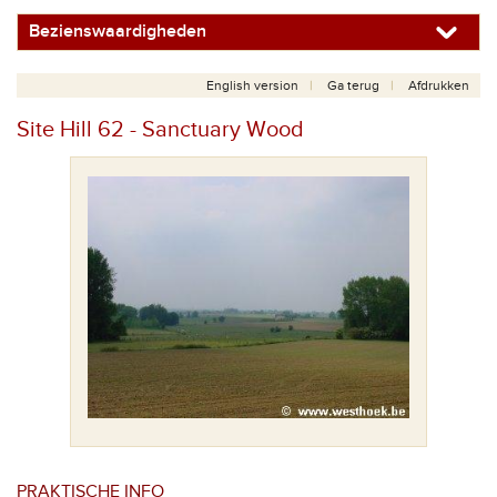
Bezienswaardigheden
English version
Ga terug
Afdrukken
Site Hill 62 - Sanctuary Wood
PRAKTISCHE INFO