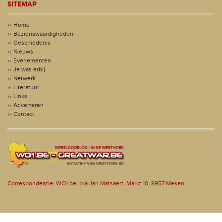
SITEMAP
Home
Bezienswaardigheden
Geschiedenis
Nieuws
Evenementen
Je was erbij
Netwerk
Literatuur
Links
Adverteren
Contact
Correspondentie: WO1.be, p/a Jan Matsaert, Markt 10, 8957 Mesen