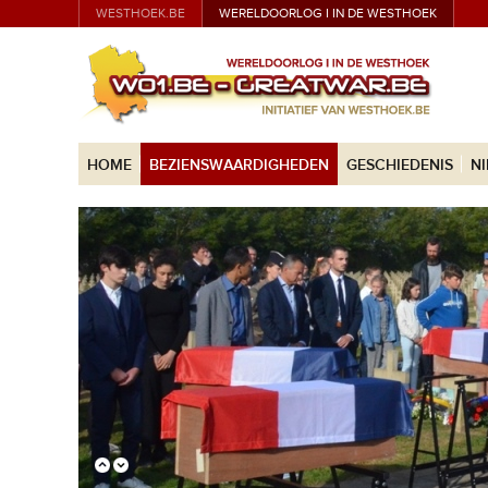
WESTHOEK.BE
WERELDOORLOG I IN DE WESTHOEK
HOME
BEZIENSWAARDIGHEDEN
GESCHIEDENIS
N