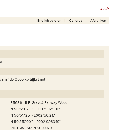
A
A
A
English version
Ga terug
Afdrukken
od
vanaf de Oude Kortrijkstraat
R5686 - R.E. Graveﾑ Railway Wood
N 50°51'07.5'' - E002°56'13.0''
N 50°51.125' - E002°56.217'
N 50.852091° - E002.936949°
31U E 495561 N 5633378