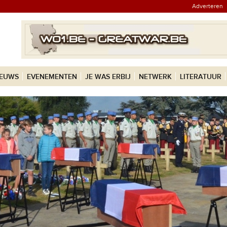
Adverteren
IEUWS
EVENEMENTEN
JE WAS ERBIJ
NETWERK
LITERATUUR