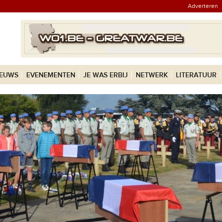
Adverteren
IEUWS
EVENEMENTEN
JE WAS ERBIJ
NETWERK
LITERATUUR