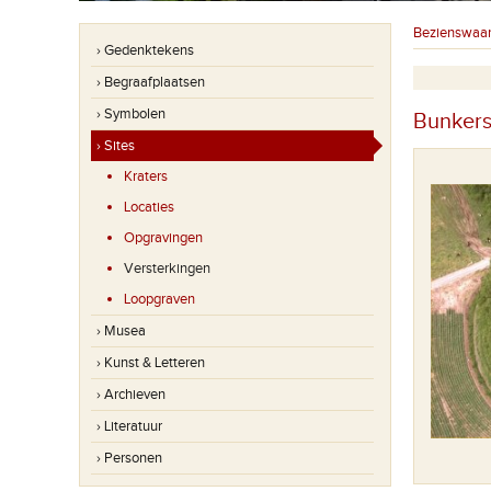
Bezienswaa
› Gedenktekens
› Begraafplaatsen
› Symbolen
Bunkers
› Sites
Kraters
Locaties
Opgravingen
Versterkingen
Loopgraven
› Musea
› Kunst & Letteren
› Archieven
› Literatuur
› Personen