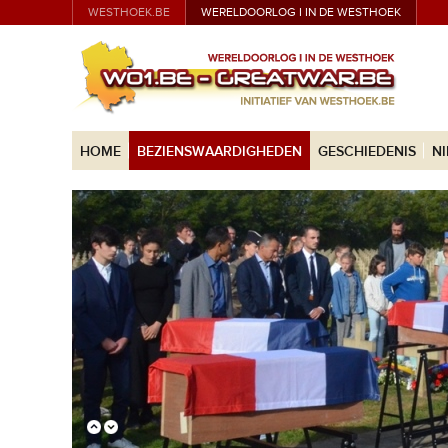
WESTHOEK.BE
WERELDOORLOG I IN DE WESTHOEK
HOME
BEZIENSWAARDIGHEDEN
GESCHIEDENIS
N