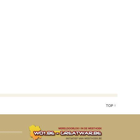
TOP ↑