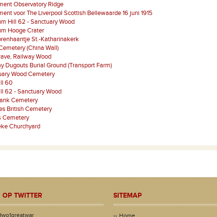
ent Observatory Ridge
nt voor The Liverpool Scottish Bellewaarde 16 juni 1915
m Hill 62 - Sanctuary Wood
m Hooge Crater
renhaantje St.-Katharinakerk
Cemetery (China Wall)
rave, Railway Wood
y Dugouts Burial Ground (Transport Farm)
uary Wood Cemetery
ill 60
ill 62 - Sanctuary Wood
bank Cemetery
ies British Cemetery
 Cemetery
eke Churchyard
 OP TWITTER
SITEMAP
@wo1greatwar
Home