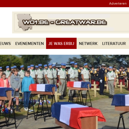
Adverteren
IEUWS
EVENEMENTEN
JE WAS ERBIJ
NETWERK
LITERATUUR