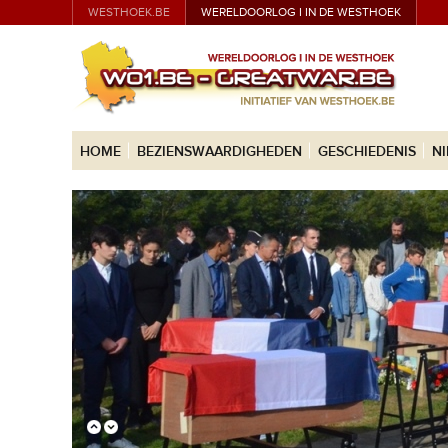
WESTHOEK.BE
WERELDOORLOG I IN DE WESTHOEK
HOME
BEZIENSWAARDIGHEDEN
GESCHIEDENIS
N