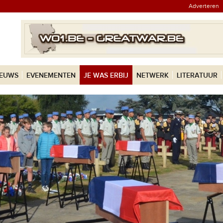
Adverteren
IEUWS
EVENEMENTEN
JE WAS ERBIJ
NETWERK
LITERATUUR