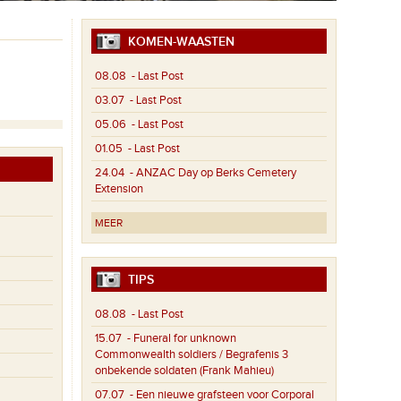
KOMEN-WAASTEN
08.08
- Last Post
03.07
- Last Post
05.06
- Last Post
01.05
- Last Post
24.04
- ANZAC Day op Berks Cemetery
Extension
MEER
TIPS
08.08
- Last Post
15.07
- Funeral for unknown
Commonwealth soldiers / Begrafenis 3
onbekende soldaten (Frank Mahieu)
07.07
- Een nieuwe grafsteen voor Corporal