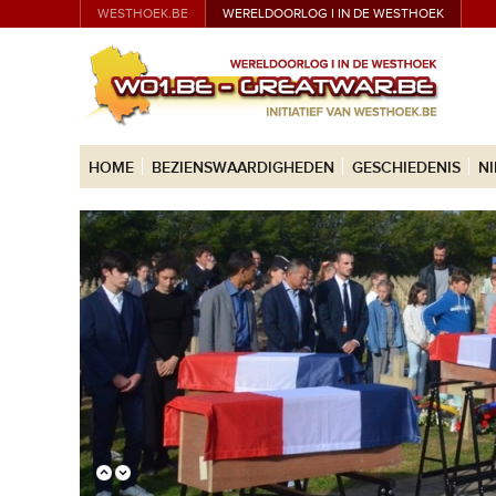
WESTHOEK.BE
WERELDOORLOG I IN DE WESTHOEK
HOME
BEZIENSWAARDIGHEDEN
GESCHIEDENIS
N