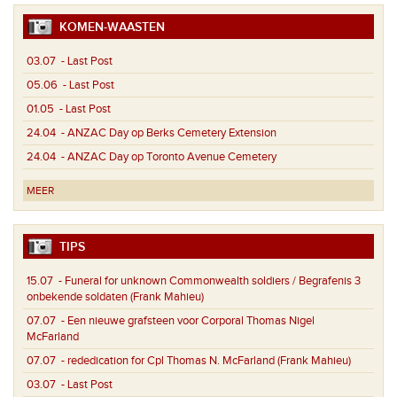
KOMEN-WAASTEN
03.07
- Last Post
05.06
- Last Post
01.05
- Last Post
24.04
- ANZAC Day op Berks Cemetery Extension
24.04
- ANZAC Day op Toronto Avenue Cemetery
MEER
TIPS
15.07
- Funeral for unknown Commonwealth soldiers / Begrafenis 3
onbekende soldaten (Frank Mahieu)
07.07
- Een nieuwe grafsteen voor Corporal Thomas Nigel
McFarland
07.07
- rededication for Cpl Thomas N. McFarland (Frank Mahieu)
03.07
- Last Post