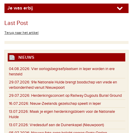
Je was erbij
Last Post
Terug naar het artikel
NIEUWS
04.08.2026:
Vier oorlogsbegraafplaatsen in Ieper worden in ere
hersteld
29.07.2026:
91e Nationale Hulde brengt boodschap van vrede en
verbondenheid vanuit Nieuwpoort
29.07.2026:
Herdenkingsconcert op Railway Dugouts Burial Ground
16.07.2026:
Nieuw-Zeelands gezelschap speelt in Ieper
13.07.2026:
Maak je eigen herdenkingsbloem voor de Nationale
Hulde
13.07.2026:
Vredesduif aan de Duinenkapel (Nieuwpoort)
05.07.2026:
Nieuwe foto-expo belicht sporen Grote Oorlog