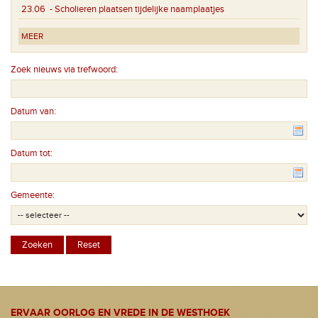
23.06
- Scholieren plaatsen tijdelijke naamplaatjes
MEER
Zoek nieuws via trefwoord:
Datum van:
Datum tot:
Gemeente:
ERVAAR OORLOG EN VREDE IN DE WESTHOEK