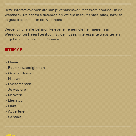
Deze interactieve website laat je kennismaken met Wereldoorlog I in de
Westhoek. De centrale database omvat alle monumenten, sites, lokaties,
begraafplaatsen, ... in de Westhoek.
Verder vind je alle belangrijke evenementen die herinneren aan
Wereldoorlog I, een literatuurlijst, de musea, interessante websites en
uitgebreide historische informatie.
SITEMAP
Home
Bezienswaardigheden
Geschiedenis
Nieuws
Evenementen
Je was erbij
Netwerk
Literatuur
Links
Adverteren
Contact