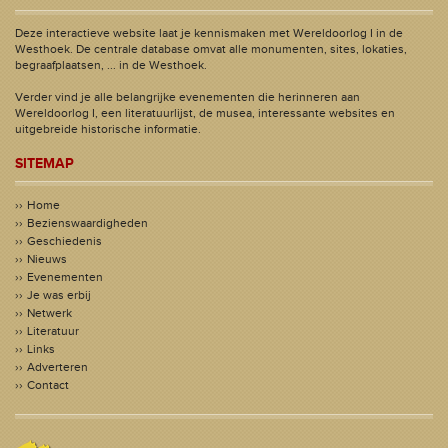
Deze interactieve website laat je kennismaken met Wereldoorlog I in de
Westhoek. De centrale database omvat alle monumenten, sites, lokaties,
begraafplaatsen, ... in de Westhoek.
Verder vind je alle belangrijke evenementen die herinneren aan
Wereldoorlog I, een literatuurlijst, de musea, interessante websites en
uitgebreide historische informatie.
SITEMAP
Home
Bezienswaardigheden
Geschiedenis
Nieuws
Evenementen
Je was erbij
Netwerk
Literatuur
Links
Adverteren
Contact