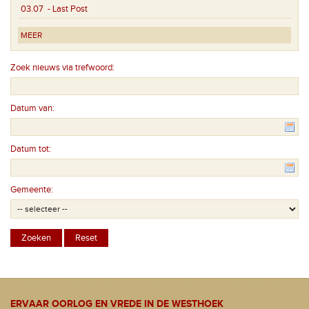
03.07
- Last Post
MEER
Zoek nieuws via trefwoord:
Datum van:
Datum tot:
Gemeente:
ERVAAR OORLOG EN VREDE IN DE WESTHOEK