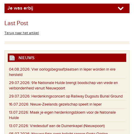
Je was erbij
Last Post
Terug naar het artikel
NIEUWS
04.08.2026:
Vier oorlogsbegraafplaatsen in Ieper worden in ere
hersteld
29.07.2026:
91e Nationale Hulde brengt boodschap van vrede en
verbondenheid vanuit Nieuwpoort
29.07.2026:
Herdenkingsconcert op Railway Dugouts Burial Ground
16.07.2026:
Nieuw-Zeelands gezelschap speelt in Ieper
13.07.2026:
Maak je eigen herdenkingsbloem voor de Nationale
Hulde
13.07.2026:
Vredesduif aan de Duinenkapel (Nieuwpoort)
05.07.2026:
Nieuwe foto-expo belicht sporen Grote Oorlog