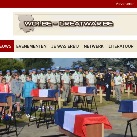
Adverteren
IEUWS
EVENEMENTEN
JE WAS ERBIJ
NETWERK
LITERATUUR