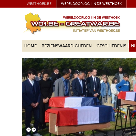
WESTHOEK.BE
WERELDOORLOG I IN DE WESTHOEK
HOME
BEZIENSWAARDIGHEDEN
GESCHIEDENIS
N