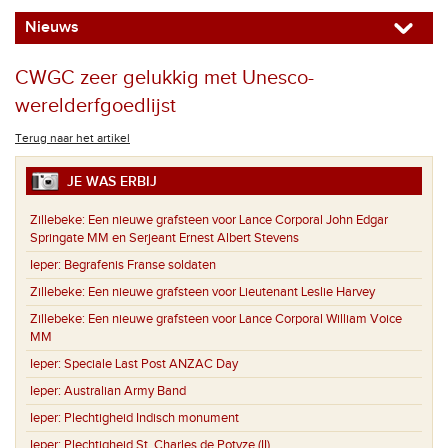
Nieuws
CWGC zeer gelukkig met Unesco-
werelderfgoedlijst
Terug naar het artikel
JE WAS ERBIJ
Zillebeke:
Een nieuwe grafsteen voor Lance Corporal John Edgar
Springate MM en Serjeant Ernest Albert Stevens
Ieper:
Begrafenis Franse soldaten
Zillebeke:
Een nieuwe grafsteen voor Lieutenant Leslie Harvey
Zillebeke:
Een nieuwe grafsteen voor Lance Corporal William Voice
MM
Ieper:
Speciale Last Post ANZAC Day
Ieper:
Australian Army Band
Ieper:
Plechtigheid Indisch monument
Ieper:
Plechtigheid St. Charles de Potyze (II)