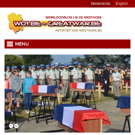
Nederlands
English
MENU