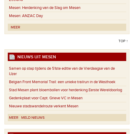
Mesen:
Herdenking van de Slag om Mesen
Mesen:
ANZAC Day
MEER
TOP ↑
NIEUWS UIT MESEN
Samen op stap tijdens de 51ste editie van de Vierdaagse van de
IJzer
Belgian Front Memorial Trail: een unieke trailrun in de Westhoek
Stad Mesen plant bloembollen voor herdenking Eerste Wereldoorlog
Gedenkplaat voor Capt. Grieve VC in Mesen
Nieuwe stadswandelroute verkent Mesen
MEER
MELD NIEUWS