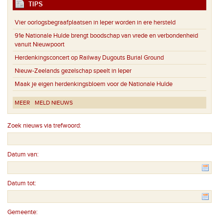
TIPS
Vier oorlogsbegraafplaatsen in Ieper worden in ere hersteld
91e Nationale Hulde brengt boodschap van vrede en verbondenheid
vanuit Nieuwpoort
Herdenkingsconcert op Railway Dugouts Burial Ground
Nieuw-Zeelands gezelschap speelt in Ieper
Maak je eigen herdenkingsbloem voor de Nationale Hulde
MEER
MELD NIEUWS
Zoek nieuws via trefwoord:
Datum van:
Datum tot:
Gemeente: