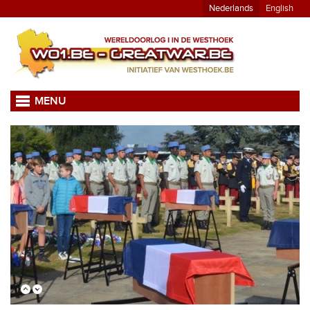
Nederlands
English
MENU