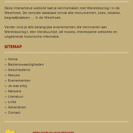
Deze interactieve website laat je kennismaken met Wereldoorlog I in de
Westhoek. De centrale database omvat alle monumenten, sites, lokaties,
begraafplaatsen, ... in de Westhoek.
Verder vind je alle belangrijke evenementen die herinneren aan
Wereldoorlog I, een literatuurlijst, de musea, interessante websites en
uitgebreide historische informatie.
SITEMAP
Home
Bezienswaardigheden
Geschiedenis
Nieuws
Evenementen
Je was erbij
Netwerk
Literatuur
Links
Adverteren
Contact