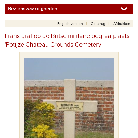
Bezienswaardigheden
English version
Ga terug
Afdrukken
Frans graf op de Britse militaire begraafplaats
'Potijze Chateau Grounds Cemetery'