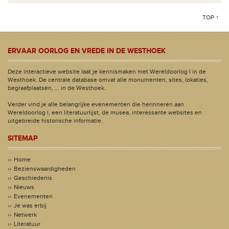
TOP ↑
ERVAAR OORLOG EN VREDE IN DE WESTHOEK
Deze interactieve website laat je kennismaken met Wereldoorlog I in de
Westhoek. De centrale database omvat alle monumenten, sites, lokaties,
begraafplaatsen, ... in de Westhoek.
Verder vind je alle belangrijke evenementen die herinneren aan
Wereldoorlog I, een literatuurlijst, de musea, interessante websites en
uitgebreide historische informatie.
SITEMAP
Home
Bezienswaardigheden
Geschiedenis
Nieuws
Evenementen
Je was erbij
Netwerk
Literatuur