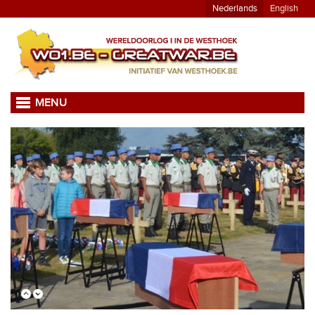
Nederlands
English
MENU