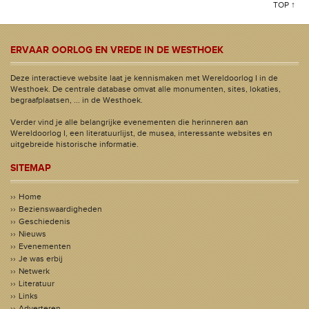
TOP ↑
ERVAAR OORLOG EN VREDE IN DE WESTHOEK
Deze interactieve website laat je kennismaken met Wereldoorlog I in de
Westhoek. De centrale database omvat alle monumenten, sites, lokaties,
begraafplaatsen, ... in de Westhoek.
Verder vind je alle belangrijke evenementen die herinneren aan
Wereldoorlog I, een literatuurlijst, de musea, interessante websites en
uitgebreide historische informatie.
SITEMAP
Home
Bezienswaardigheden
Geschiedenis
Nieuws
Evenementen
Je was erbij
Netwerk
Literatuur
Links
Adverteren