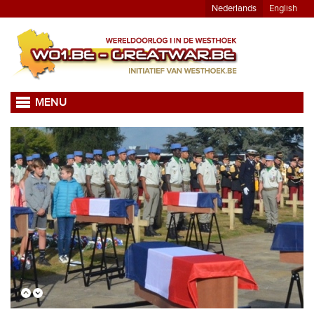
Nederlands
English
MENU