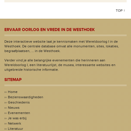
TOP ↑
ERVAAR OORLOG EN VREDE IN DE WESTHOEK
Deze interactieve website laat je kennismaken met Wereldoorlog I in de
Westhoek. De centrale database omvat alle monumenten, sites, lokaties,
begraafplaatsen, ... in de Westhoek.
Verder vind je alle belangrijke evenementen die herinneren aan
Wereldoorlog I, een literatuurlijst, de musea, interessante websites en
uitgebreide historische informatie.
SITEMAP
Home
Bezienswaardigheden
Geschiedenis
Nieuws
Evenementen
Je was erbij
Netwerk
Literatuur