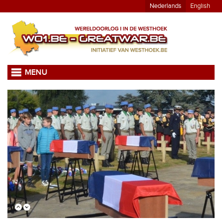
Nederlands
English
MENU