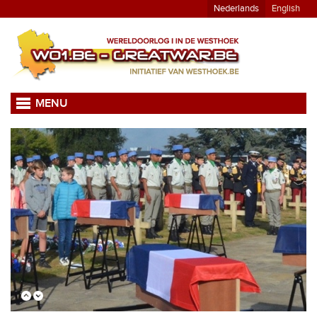
Nederlands
English
MENU