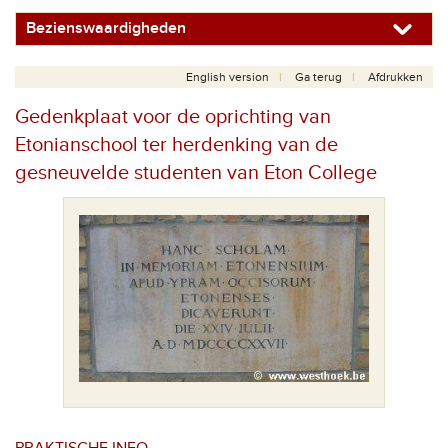
Bezienswaardigheden
English version
Ga terug
Afdrukken
Gedenkplaat voor de oprichting van
Etonianschool ter herdenking van de
gesneuvelde studenten van Eton College