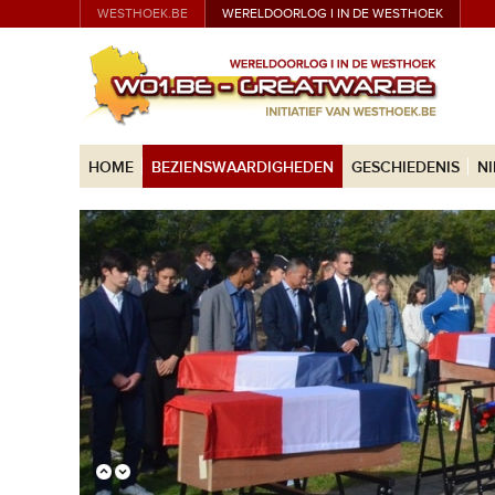
WESTHOEK.BE
WERELDOORLOG I IN DE WESTHOEK
HOME
BEZIENSWAARDIGHEDEN
GESCHIEDENIS
N