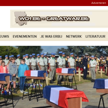
Adverteren
IEUWS
EVENEMENTEN
JE WAS ERBIJ
NETWERK
LITERATUUR