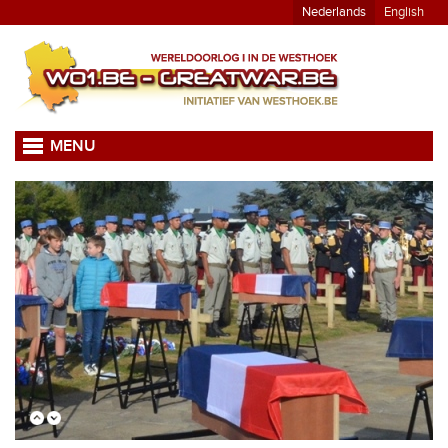
Nederlands
English
MENU