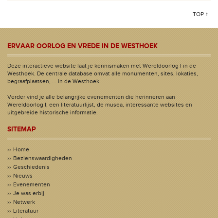
TOP ↑
ERVAAR OORLOG EN VREDE IN DE WESTHOEK
Deze interactieve website laat je kennismaken met Wereldoorlog I in de
Westhoek. De centrale database omvat alle monumenten, sites, lokaties,
begraafplaatsen, ... in de Westhoek.
Verder vind je alle belangrijke evenementen die herinneren aan
Wereldoorlog I, een literatuurlijst, de musea, interessante websites en
uitgebreide historische informatie.
SITEMAP
Home
Bezienswaardigheden
Geschiedenis
Nieuws
Evenementen
Je was erbij
Netwerk
Literatuur