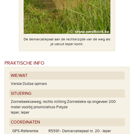
De demarcatiepaal aan de rechterzijde van de weg als
je vanuit Ieper komt.
PRAKTISCHE INFO
WIE/WAT
Verste Duitse opmars
SITUERING
Zonnebeekseweg, rechts richting Zonnebeke op ongeveer 200
meter voorbij provinciehuis Potyze
Ieper, Ieper
COÖRDINATEN
GPS-Referentie
R5591 - Demarcatiepaal nr. 20 - Ieper