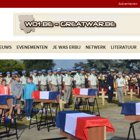
Adverteren
IEUWS
EVENEMENTEN
JE WAS ERBIJ
NETWERK
LITERATUUR