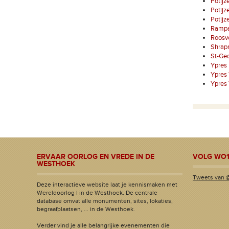
Potij
Potij
Potij
Rampar
Roosve
Shrap
St-Ge
Ypres
Ypres
Ypres
ERVAAR OORLOG EN VREDE IN DE
VOLG WO1
WESTHOEK
Tweets van 
Deze interactieve website laat je kennismaken met
Wereldoorlog I in de Westhoek. De centrale
database omvat alle monumenten, sites, lokaties,
begraafplaatsen, ... in de Westhoek.
Verder vind je alle belangrijke evenementen die