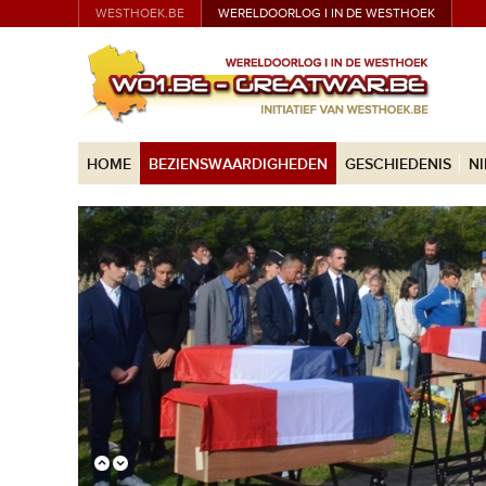
WESTHOEK.BE
WERELDOORLOG I IN DE WESTHOEK
HOME
BEZIENSWAARDIGHEDEN
GESCHIEDENIS
N