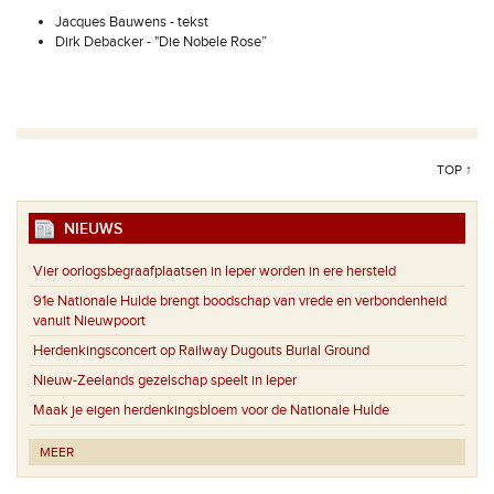
Jacques Bauwens - tekst
Dirk Debacker - "Die Nobele Rose”
TOP ↑
NIEUWS
Vier oorlogsbegraafplaatsen in Ieper worden in ere hersteld
91e Nationale Hulde brengt boodschap van vrede en verbondenheid
vanuit Nieuwpoort
Herdenkingsconcert op Railway Dugouts Burial Ground
Nieuw-Zeelands gezelschap speelt in Ieper
Maak je eigen herdenkingsbloem voor de Nationale Hulde
MEER