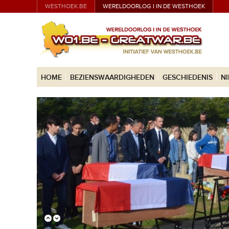
WESTHOEK.BE
WERELDOORLOG I IN DE WESTHOEK
HOME
BEZIENSWAARDIGHEDEN
GESCHIEDENIS
N