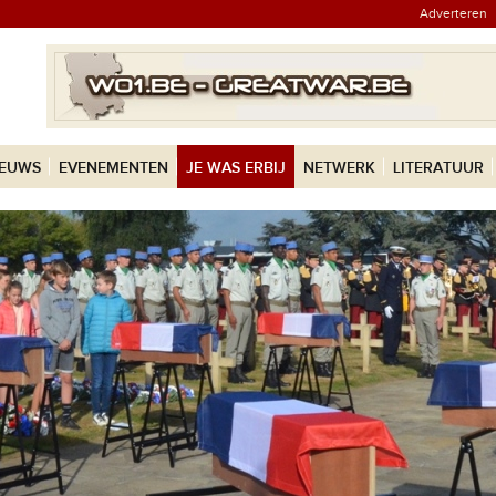
Adverteren
IEUWS
EVENEMENTEN
JE WAS ERBIJ
NETWERK
LITERATUUR