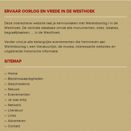
ERVAAR OORLOG EN VREDE IN DE WESTHOEK
Deze interactieve website laat je kennismaken met Wereldoorlog I in de
Westhoek. De centrale database omvat alle monumenten, sites, lokaties,
begraafplaatsen, ... in de Westhoek.
Verder vind je alle belangrijke evenementen die herinneren aan
Wereldoorlog I, een literatuurlijst, de musea, interessante websites en
uitgebreide historische informatie.
SITEMAP
Home
Bezienswaardigheden
Geschiedenis
Nieuws
Evenementen
Je was erbij
Netwerk
Literatuur
Links
Adverteren
Contact