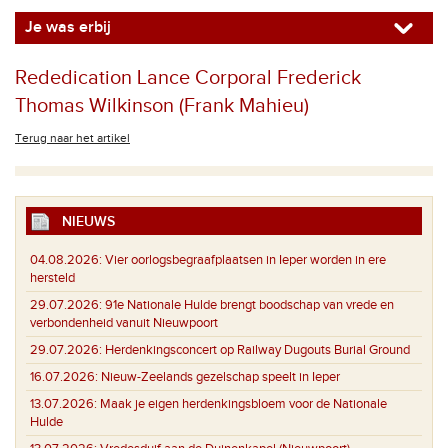
Je was erbij
Rededication Lance Corporal Frederick
Thomas Wilkinson (Frank Mahieu)
Terug naar het artikel
NIEUWS
04.08.2026:
Vier oorlogsbegraafplaatsen in Ieper worden in ere
hersteld
29.07.2026:
91e Nationale Hulde brengt boodschap van vrede en
verbondenheid vanuit Nieuwpoort
29.07.2026:
Herdenkingsconcert op Railway Dugouts Burial Ground
16.07.2026:
Nieuw-Zeelands gezelschap speelt in Ieper
13.07.2026:
Maak je eigen herdenkingsbloem voor de Nationale
Hulde