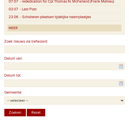
07.07
- rededication for Cpl Thomas N. McFarland (Frank Mahieu)
03.07
- Last Post
23.06
- Scholieren plaatsen tijdelijke naamplaatjes
MEER
Zoek nieuws via trefwoord:
Datum van:
Datum tot:
Gemeente: