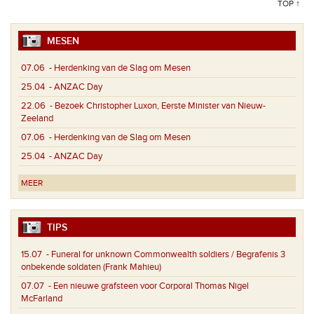
TOP ↑
MESEN
07.06
- Herdenking van de Slag om Mesen
25.04
- ANZAC Day
22.06
- Bezoek Christopher Luxon, Eerste Minister van Nieuw-
Zeeland
07.06
- Herdenking van de Slag om Mesen
25.04
- ANZAC Day
MEER
TIPS
15.07
- Funeral for unknown Commonwealth soldiers / Begrafenis 3
onbekende soldaten (Frank Mahieu)
07.07
- Een nieuwe grafsteen voor Corporal Thomas Nigel
McFarland