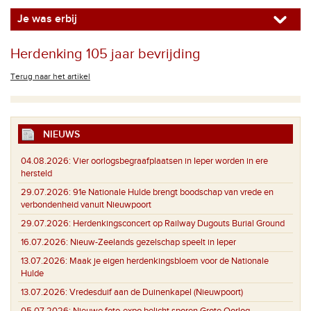
Je was erbij
Herdenking 105 jaar bevrijding
Terug naar het artikel
NIEUWS
04.08.2026:
Vier oorlogsbegraafplaatsen in Ieper worden in ere
hersteld
29.07.2026:
91e Nationale Hulde brengt boodschap van vrede en
verbondenheid vanuit Nieuwpoort
29.07.2026:
Herdenkingsconcert op Railway Dugouts Burial Ground
16.07.2026:
Nieuw-Zeelands gezelschap speelt in Ieper
13.07.2026:
Maak je eigen herdenkingsbloem voor de Nationale
Hulde
13.07.2026:
Vredesduif aan de Duinenkapel (Nieuwpoort)
05.07.2026:
Nieuwe foto-expo belicht sporen Grote Oorlog