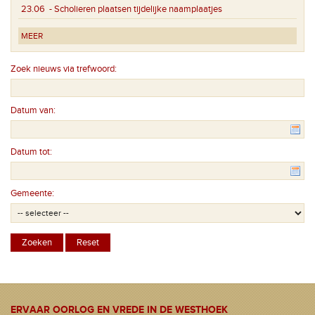
23.06
- Scholieren plaatsen tijdelijke naamplaatjes
MEER
Zoek nieuws via trefwoord:
Datum van:
Datum tot:
Gemeente:
ERVAAR OORLOG EN VREDE IN DE WESTHOEK