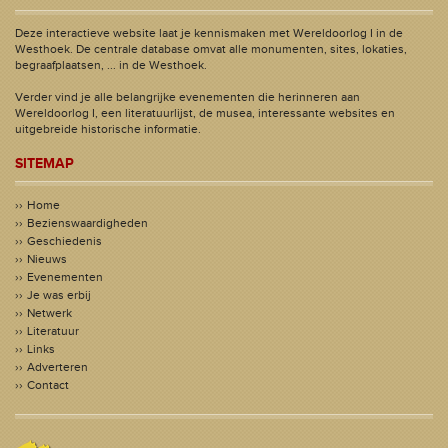
Deze interactieve website laat je kennismaken met Wereldoorlog I in de
Westhoek. De centrale database omvat alle monumenten, sites, lokaties,
begraafplaatsen, ... in de Westhoek.
Verder vind je alle belangrijke evenementen die herinneren aan
Wereldoorlog I, een literatuurlijst, de musea, interessante websites en
uitgebreide historische informatie.
SITEMAP
Home
Bezienswaardigheden
Geschiedenis
Nieuws
Evenementen
Je was erbij
Netwerk
Literatuur
Links
Adverteren
Contact