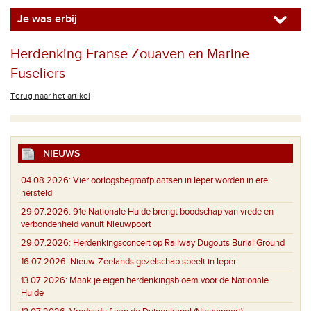
Je was erbij
Herdenking Franse Zouaven en Marine
Fuseliers
Terug naar het artikel
NIEUWS
04.08.2026:
Vier oorlogsbegraafplaatsen in Ieper worden in ere
hersteld
29.07.2026:
91e Nationale Hulde brengt boodschap van vrede en
verbondenheid vanuit Nieuwpoort
29.07.2026:
Herdenkingsconcert op Railway Dugouts Burial Ground
16.07.2026:
Nieuw-Zeelands gezelschap speelt in Ieper
13.07.2026:
Maak je eigen herdenkingsbloem voor de Nationale
Hulde