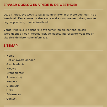
ERVAAR OORLOG EN VREDE IN DE WESTHOEK
Deze interactieve website laat je kennismaken met Wereldoorlog I in de
Westhoek. De centrale database omvat alle monumenten, sites, lokaties,
begraafplaatsen, ... in de Westhoek.
Verder vind je alle belangrijke evenementen die herinneren aan
Wereldoorlog I, een literatuurlijst, de musea, interessante websites en
uitgebreide historische informatie.
SITEMAP
Home
Bezienswaardigheden
Geschiedenis
Nieuws
Evenementen
Je was erbij
Netwerk
Literatuur
Links
Adverteren
Contact