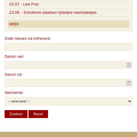
03.07
- Last Post
23.06
- Scholieren plaatsen tijdelijke naamplaatjes
MEER
Zoek nieuws via trefwoord:
Datum van:
Datum tot:
Gemeente: