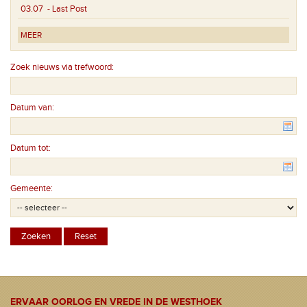
03.07
- Last Post
MEER
Zoek nieuws via trefwoord:
Datum van:
Datum tot:
Gemeente:
ERVAAR OORLOG EN VREDE IN DE WESTHOEK