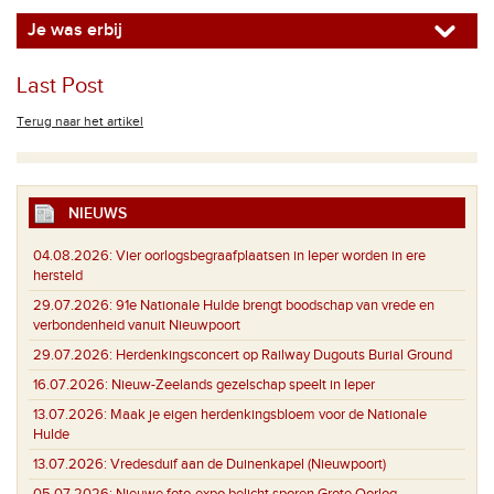
Je was erbij
Last Post
Terug naar het artikel
NIEUWS
04.08.2026:
Vier oorlogsbegraafplaatsen in Ieper worden in ere
hersteld
29.07.2026:
91e Nationale Hulde brengt boodschap van vrede en
verbondenheid vanuit Nieuwpoort
29.07.2026:
Herdenkingsconcert op Railway Dugouts Burial Ground
16.07.2026:
Nieuw-Zeelands gezelschap speelt in Ieper
13.07.2026:
Maak je eigen herdenkingsbloem voor de Nationale
Hulde
13.07.2026:
Vredesduif aan de Duinenkapel (Nieuwpoort)
05.07.2026:
Nieuwe foto-expo belicht sporen Grote Oorlog