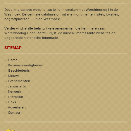
Deze interactieve website laat je kennismaken met Wereldoorlog I in de
Westhoek. De centrale database omvat alle monumenten, sites, lokaties,
begraafplaatsen, ... in de Westhoek.
Verder vind je alle belangrijke evenementen die herinneren aan
Wereldoorlog I, een literatuurlijst, de musea, interessante websites en
uitgebreide historische informatie.
SITEMAP
Home
Bezienswaardigheden
Geschiedenis
Nieuws
Evenementen
Je was erbij
Netwerk
Literatuur
Links
Adverteren
Contact