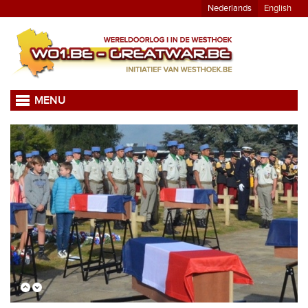
Nederlands
English
MENU