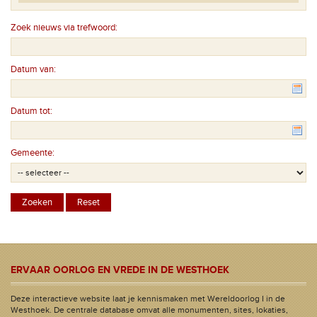
Zoek nieuws via trefwoord:
Datum van:
Datum tot:
Gemeente:
ERVAAR OORLOG EN VREDE IN DE WESTHOEK
Deze interactieve website laat je kennismaken met Wereldoorlog I in de
Westhoek. De centrale database omvat alle monumenten, sites, lokaties,