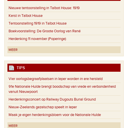
Nieuwe tentoonstelling in Talbot House: 1919
Kerst in Talbot House
Tentoonstelling 1919 in Talbot House
Boekvoorstelling: De Groote Oorlog van René
Herdenking 11 november (Poperinge)
MEER
TIPS
Vier oorlogsbegraafplaatsen in Ieper worden in ere hersteld
91e Nationale Hulde brengt boodschap van vrede en verbondenheid
vanuit Nieuwpoort
Herdenkingsconcert op Railway Dugouts Burial Ground
Nieuw-Zeelands gezelschap speelt in Ieper
Maak je eigen herdenkingsbloem voor de Nationale Hulde
MEER