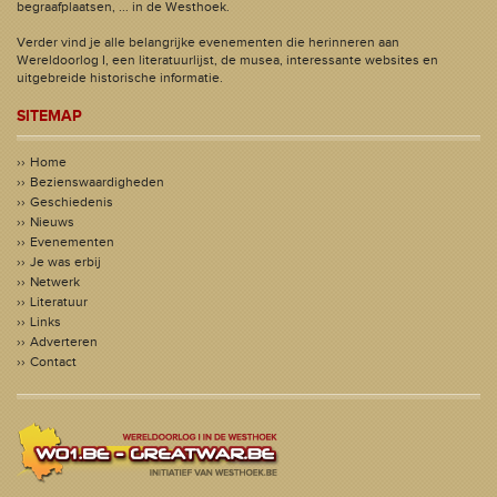
begraafplaatsen, ... in de Westhoek.
Verder vind je alle belangrijke evenementen die herinneren aan
Wereldoorlog I, een literatuurlijst, de musea, interessante websites en
uitgebreide historische informatie.
SITEMAP
Home
Bezienswaardigheden
Geschiedenis
Nieuws
Evenementen
Je was erbij
Netwerk
Literatuur
Links
Adverteren
Contact