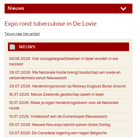
Nieuws
Expo rond tuberculose in De Lovie
Terug naar het artikel
NIEUWS
04.08.2026:
Vier oorlogsbegraafplaatsen in Ieper worden in ere
hersteld
29.07.2026:
91e Nationale Hulde brengt boodschap van vrede en
verbondenheid vanuit Nieuwpoort
29.07.2026:
Herdenkingsconcert op Railway Dugouts Burial Ground
16.07.2026:
Nieuw-Zeelands gezelschap speelt in Ieper
13.07.2026:
Maak je eigen herdenkingsbloem voor de Nationale
Hulde
13.07.2026:
Vredesduif aan de Duinenkapel (Nieuwpoort)
05.07.2026:
Nieuwe foto-expo belicht sporen Grote Oorlog
03.07.2026:
De Canadese regering eert negen Belgische