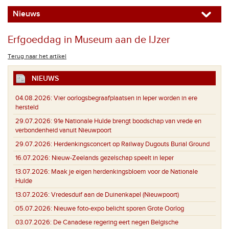
Nieuws
Erfgoeddag in Museum aan de IJzer
Terug naar het artikel
NIEUWS
04.08.2026:
Vier oorlogsbegraafplaatsen in Ieper worden in ere
hersteld
29.07.2026:
91e Nationale Hulde brengt boodschap van vrede en
verbondenheid vanuit Nieuwpoort
29.07.2026:
Herdenkingsconcert op Railway Dugouts Burial Ground
16.07.2026:
Nieuw-Zeelands gezelschap speelt in Ieper
13.07.2026:
Maak je eigen herdenkingsbloem voor de Nationale
Hulde
13.07.2026:
Vredesduif aan de Duinenkapel (Nieuwpoort)
05.07.2026:
Nieuwe foto-expo belicht sporen Grote Oorlog
03.07.2026:
De Canadese regering eert negen Belgische