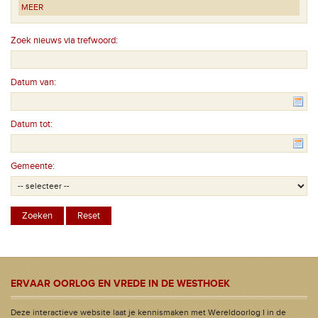
MEER
Zoek nieuws via trefwoord:
Datum van:
Datum tot:
Gemeente:
ERVAAR OORLOG EN VREDE IN DE WESTHOEK
Deze interactieve website laat je kennismaken met Wereldoorlog I in de