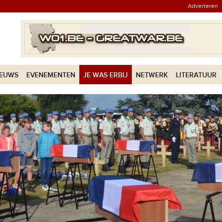
Adverteren
IEUWS
EVENEMENTEN
JE WAS ERBIJ
NETWERK
LITERATUUR