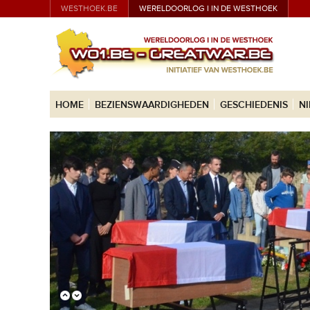
WESTHOEK.BE
WERELDOORLOG I IN DE WESTHOEK
HOME
BEZIENSWAARDIGHEDEN
GESCHIEDENIS
N