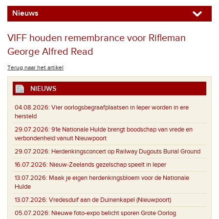
Nieuws
VIFF houden remembrance voor Rifleman
George Alfred Read
Terug naar het artikel
NIEUWS
04.08.2026:
Vier oorlogsbegraafplaatsen in Ieper worden in ere
hersteld
29.07.2026:
91e Nationale Hulde brengt boodschap van vrede en
verbondenheid vanuit Nieuwpoort
29.07.2026:
Herdenkingsconcert op Railway Dugouts Burial Ground
16.07.2026:
Nieuw-Zeelands gezelschap speelt in Ieper
13.07.2026:
Maak je eigen herdenkingsbloem voor de Nationale
Hulde
13.07.2026:
Vredesduif aan de Duinenkapel (Nieuwpoort)
05.07.2026:
Nieuwe foto-expo belicht sporen Grote Oorlog