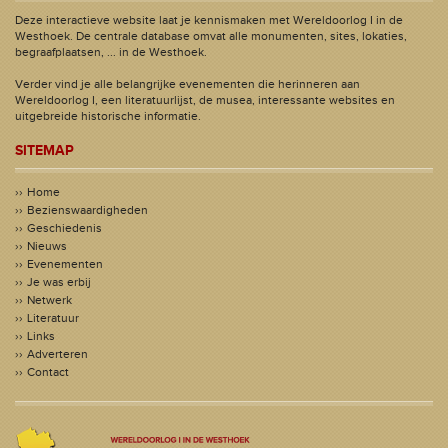
Deze interactieve website laat je kennismaken met Wereldoorlog I in de
Westhoek. De centrale database omvat alle monumenten, sites, lokaties,
begraafplaatsen, ... in de Westhoek.
Verder vind je alle belangrijke evenementen die herinneren aan
Wereldoorlog I, een literatuurlijst, de musea, interessante websites en
uitgebreide historische informatie.
SITEMAP
Home
Bezienswaardigheden
Geschiedenis
Nieuws
Evenementen
Je was erbij
Netwerk
Literatuur
Links
Adverteren
Contact