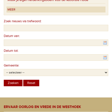
MEER
Zoek nieuws via trefwoord:
Datum van:
Datum tot:
Gemeente:
ERVAAR OORLOG EN VREDE IN DE WESTHOEK