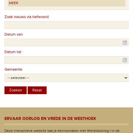
MEER
Zoek nieuws via trefwoord:
Datum van:
Datum tot:
Gemeente:
ERVAAR OORLOG EN VREDE IN DE WESTHOEK
Deze interactieve website laat je kennismaken met Wereldoorlog I in de