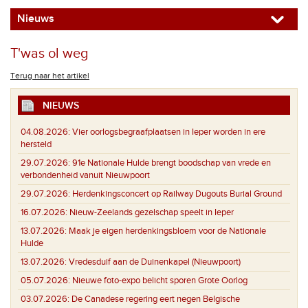
Nieuws
T'was ol weg
Terug naar het artikel
NIEUWS
04.08.2026:
Vier oorlogsbegraafplaatsen in Ieper worden in ere
hersteld
29.07.2026:
91e Nationale Hulde brengt boodschap van vrede en
verbondenheid vanuit Nieuwpoort
29.07.2026:
Herdenkingsconcert op Railway Dugouts Burial Ground
16.07.2026:
Nieuw-Zeelands gezelschap speelt in Ieper
13.07.2026:
Maak je eigen herdenkingsbloem voor de Nationale
Hulde
13.07.2026:
Vredesduif aan de Duinenkapel (Nieuwpoort)
05.07.2026:
Nieuwe foto-expo belicht sporen Grote Oorlog
03.07.2026:
De Canadese regering eert negen Belgische