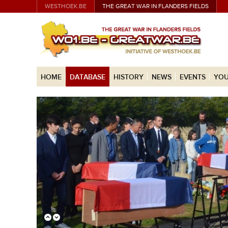
WESTHOEK.BE
THE GREAT WAR IN FLANDERS FIELDS
HOME
DATABASE
HISTORY
NEWS
EVENTS
YOU