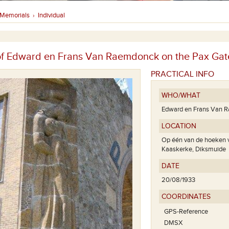
Memorials
Individual
›
of Edward en Frans Van Raemdonck on the Pax Gat
PRACTICAL INFO
WHO/WHAT
Edward en Frans Van 
LOCATION
Op één van de hoeken 
Kaaskerke, Diksmuide
DATE
20/08/1933
COORDINATES
GPS-Reference
DMSX