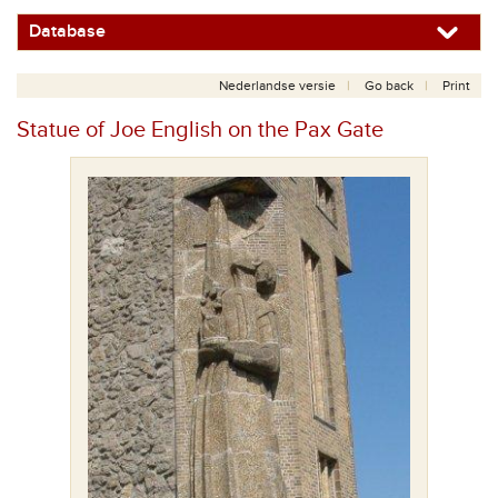
Database
Nederlandse versie
Go back
Print
Statue of Joe English on the Pax Gate