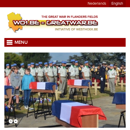
Nederlands
English
MENU