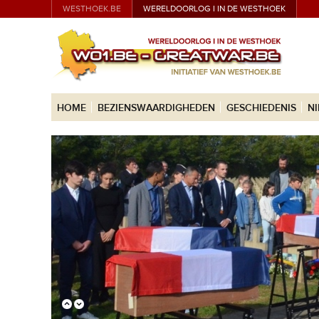
WESTHOEK.BE
WERELDOORLOG I IN DE WESTHOEK
HOME
BEZIENSWAARDIGHEDEN
GESCHIEDENIS
N