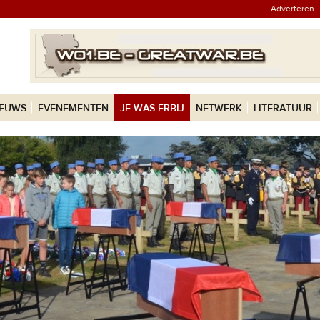
Adverteren
IEUWS
EVENEMENTEN
JE WAS ERBIJ
NETWERK
LITERATUUR