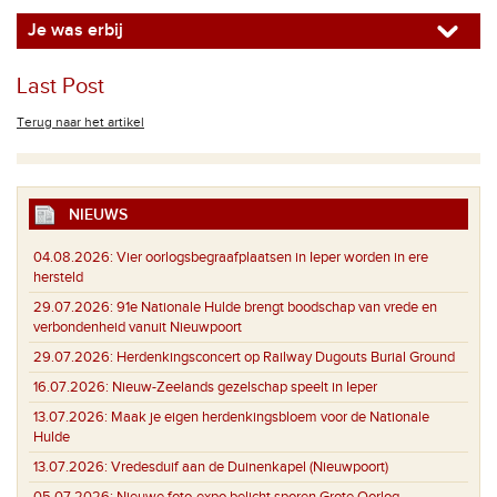
Je was erbij
Last Post
Terug naar het artikel
NIEUWS
04.08.2026:
Vier oorlogsbegraafplaatsen in Ieper worden in ere
hersteld
29.07.2026:
91e Nationale Hulde brengt boodschap van vrede en
verbondenheid vanuit Nieuwpoort
29.07.2026:
Herdenkingsconcert op Railway Dugouts Burial Ground
16.07.2026:
Nieuw-Zeelands gezelschap speelt in Ieper
13.07.2026:
Maak je eigen herdenkingsbloem voor de Nationale
Hulde
13.07.2026:
Vredesduif aan de Duinenkapel (Nieuwpoort)
05.07.2026:
Nieuwe foto-expo belicht sporen Grote Oorlog