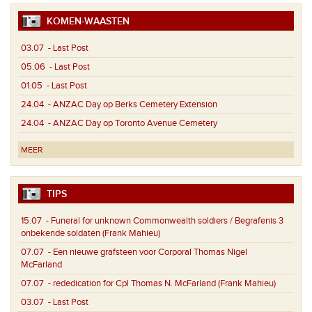
KOMEN-WAASTEN
03.07
- Last Post
05.06
- Last Post
01.05
- Last Post
24.04
- ANZAC Day op Berks Cemetery Extension
24.04
- ANZAC Day op Toronto Avenue Cemetery
MEER
TIPS
15.07
- Funeral for unknown Commonwealth soldiers / Begrafenis 3
onbekende soldaten (Frank Mahieu)
07.07
- Een nieuwe grafsteen voor Corporal Thomas Nigel
McFarland
07.07
- rededication for Cpl Thomas N. McFarland (Frank Mahieu)
03.07
- Last Post