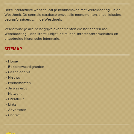
Deze interactieve website laat je kennismaken met Wereldoorlog I in de
Westhoek. De centrale database omvat alle monumenten, sites, lokaties,
begraafplaatsen, ... in de Westhoek.
Verder vind je alle belangrijke evenementen die herinneren aan
Wereldoorlog I, een literatuurlijst, de musea, interessante websites en
uitgebreide historische informatie.
SITEMAP
Home
Bezienswaardigheden
Geschiedenis
Nieuws
Evenementen
Je was erbij
Netwerk
Literatuur
Links
Adverteren
Contact