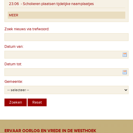
23.06
- Scholieren plaatsen tijdelijke naamplaatjes
MEER
Zoek nieuws via trefwoord:
Datum van:
Datum tot:
Gemeente:
ERVAAR OORLOG EN VREDE IN DE WESTHOEK