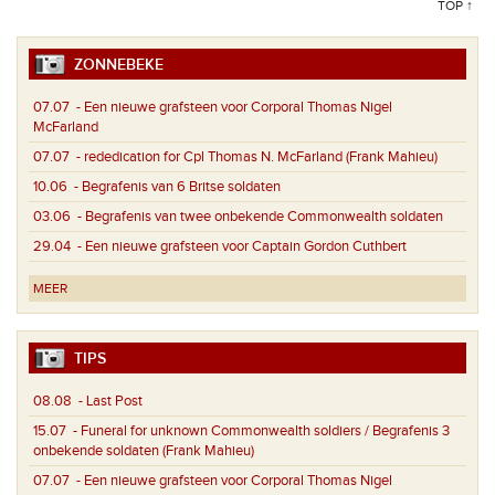
TOP ↑
ZONNEBEKE
07.07
- Een nieuwe grafsteen voor Corporal Thomas Nigel
McFarland
07.07
- rededication for Cpl Thomas N. McFarland (Frank Mahieu)
10.06
- Begrafenis van 6 Britse soldaten
03.06
- Begrafenis van twee onbekende Commonwealth soldaten
29.04
- Een nieuwe grafsteen voor Captain Gordon Cuthbert
MEER
TIPS
08.08
- Last Post
15.07
- Funeral for unknown Commonwealth soldiers / Begrafenis 3
onbekende soldaten (Frank Mahieu)
07.07
- Een nieuwe grafsteen voor Corporal Thomas Nigel