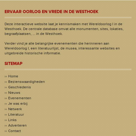
ERVAAR OORLOG EN VREDE IN DE WESTHOEK
Deze interactieve website laat je kennismaken met Wereldoorlog I in de
Westhoek. De centrale database omvat alle monumenten, sites, lokaties,
begraafplaatsen, ... in de Westhoek.
Verder vind je alle belangrijke evenementen die herinneren aan
Wereldoorlog I, een literatuurlijst, de musea, interessante websites en
uitgebreide historische informatie.
SITEMAP
Home
Bezienswaardigheden
Geschiedenis
Nieuws
Evenementen
Je was erbij
Netwerk
Literatuur
Links
Adverteren
Contact