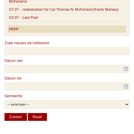
McFarland
07.07
- rededication for Cpl Thomas N. McFarland (Frank Mahieu)
03.07
- Last Post
MEER
Zoek nieuws via trefwoord:
Datum van:
Datum tot:
Gemeente: