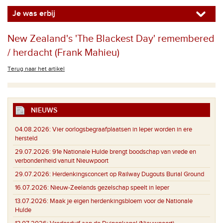
Je was erbij
New Zealand's 'The Blackest Day' remembered
/ herdacht (Frank Mahieu)
Terug naar het artikel
NIEUWS
04.08.2026:
Vier oorlogsbegraafplaatsen in Ieper worden in ere
hersteld
29.07.2026:
91e Nationale Hulde brengt boodschap van vrede en
verbondenheid vanuit Nieuwpoort
29.07.2026:
Herdenkingsconcert op Railway Dugouts Burial Ground
16.07.2026:
Nieuw-Zeelands gezelschap speelt in Ieper
13.07.2026:
Maak je eigen herdenkingsbloem voor de Nationale
Hulde