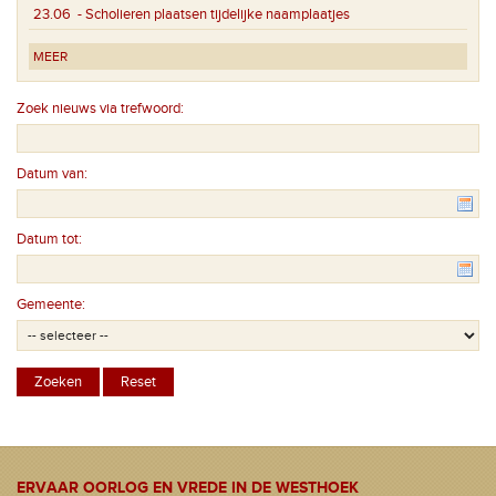
23.06
- Scholieren plaatsen tijdelijke naamplaatjes
MEER
Zoek nieuws via trefwoord:
Datum van:
Datum tot:
Gemeente:
ERVAAR OORLOG EN VREDE IN DE WESTHOEK