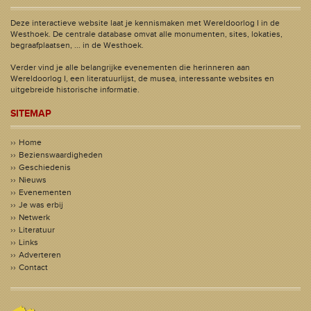
Deze interactieve website laat je kennismaken met Wereldoorlog I in de
Westhoek. De centrale database omvat alle monumenten, sites, lokaties,
begraafplaatsen, ... in de Westhoek.
Verder vind je alle belangrijke evenementen die herinneren aan
Wereldoorlog I, een literatuurlijst, de musea, interessante websites en
uitgebreide historische informatie.
SITEMAP
Home
Bezienswaardigheden
Geschiedenis
Nieuws
Evenementen
Je was erbij
Netwerk
Literatuur
Links
Adverteren
Contact