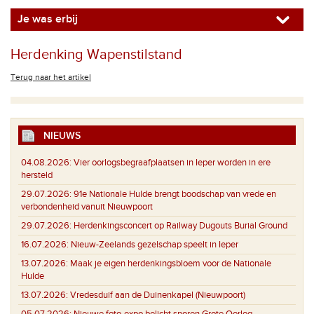
Je was erbij
Herdenking Wapenstilstand
Terug naar het artikel
NIEUWS
04.08.2026:
Vier oorlogsbegraafplaatsen in Ieper worden in ere
hersteld
29.07.2026:
91e Nationale Hulde brengt boodschap van vrede en
verbondenheid vanuit Nieuwpoort
29.07.2026:
Herdenkingsconcert op Railway Dugouts Burial Ground
16.07.2026:
Nieuw-Zeelands gezelschap speelt in Ieper
13.07.2026:
Maak je eigen herdenkingsbloem voor de Nationale
Hulde
13.07.2026:
Vredesduif aan de Duinenkapel (Nieuwpoort)
05.07.2026:
Nieuwe foto-expo belicht sporen Grote Oorlog